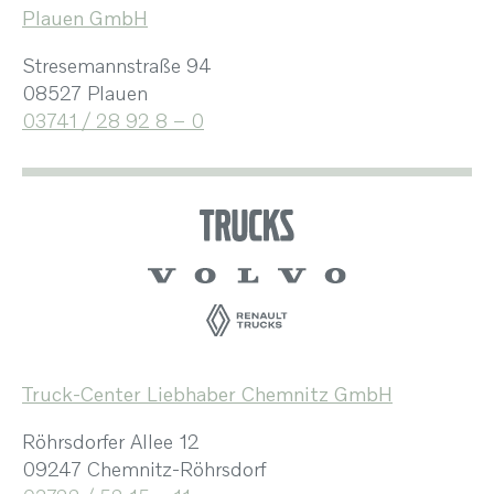
Plauen GmbH
Stresemannstraße 94
08527 Plauen
03741 / 28 92 8 – 0
Truck-Center Liebhaber Chemnitz GmbH
Röhrsdorfer Allee 12
09247 Chemnitz-Röhrsdorf