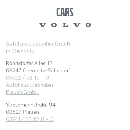
Autohaus Liebhaber GmbH
in Chemnitz
Röhrsdorfer Allee 12
09247 Chemnitz-Röhrsdorf
03722 / 52 15 – 0
Autohaus Liebhaber
Plauen GmbH
Stresemannstraße 94
08527 Plauen
03741 / 28 92 8 – 0