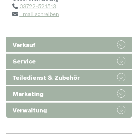
03722-521513
Email schreiben
Verkauf
Service
Teiledienst & Zubehör
Marketing
Verwaltung