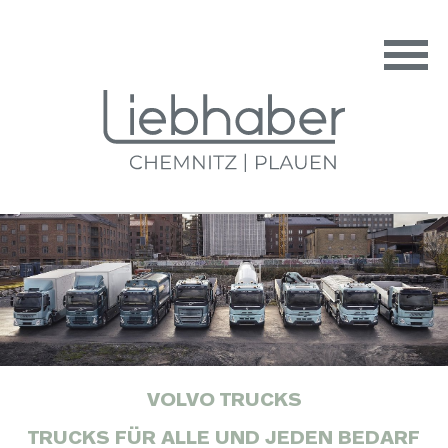
VOLVO TRUCKS
TRUCKS FÜR ALLE UND JEDEN BEDARF