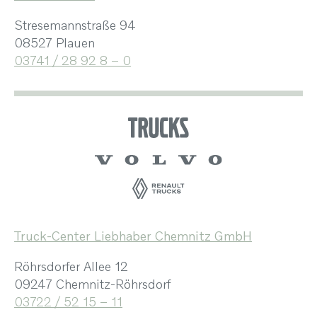
Stresemannstraße 94
08527 Plauen
03741 / 28 92 8 – 0
Truck-Center Liebhaber Chemnitz GmbH
Röhrsdorfer Allee 12
09247 Chemnitz-Röhrsdorf
03722 / 52 15 – 11