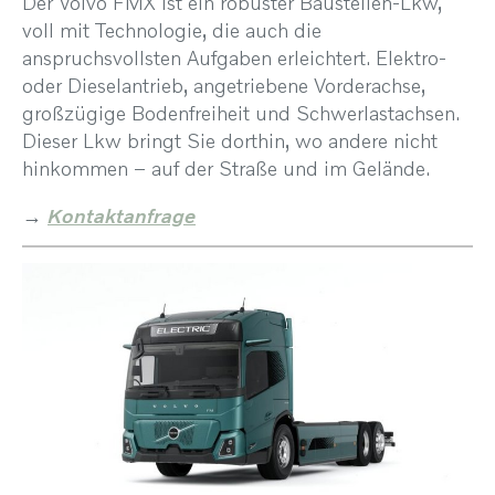
Der Volvo FMX ist ein robuster Baustellen-Lkw,
voll mit Technologie, die auch die
anspruchsvollsten Aufgaben erleichtert. Elektro-
oder Dieselantrieb, angetriebene Vorderachse,
großzügige Bodenfreiheit und Schwerlastachsen.
Dieser Lkw bringt Sie dorthin, wo andere nicht
hinkommen – auf der Straße und im Gelände.
→
Kontaktanfrage